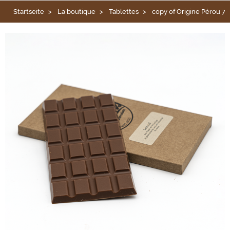
Startseite
La boutique
Tablettes
copy of Origine Pérou 7