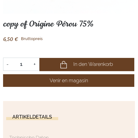
copy of Origine Pérou 75%
Bruttopreis
6,50 €
In den Warenkorb
-
+
Venir en magasin
ARTIKELDETAILS
Technische Daten