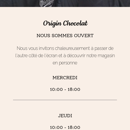
Origin Chocolat
NOUS SOMMES OUVERT
Nous vous invitons chaleureusement à passer de
l'autre côté de l'écran et à découvrir notre magasin
en personne
MERCREDI
10:00 - 18:00
JEUDI
10:00 - 18:00