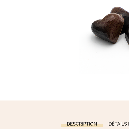
DESCRIPTION
DÉTAILS