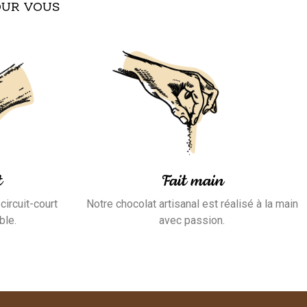
OUR VOUS
t
Fait main
circuit-court
Notre chocolat artisanal est réalisé à la main
ble.
avec passion.