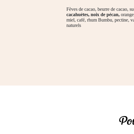
Fèves de cacao, beurre de cacao, s
cacahuètes, noix de pécan,
orange
miel, café, rhum Bumbu, pectine, va
naturels
Pou