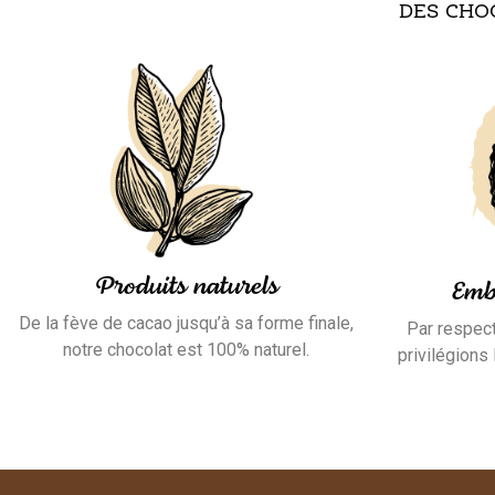
DES CHO
Produits naturels
Emb
De la fève de cacao jusqu’à sa forme finale,
Par respect
notre chocolat est 100% naturel.
privilégions