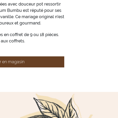
iées avec douceur pot ressortir
rhum Bumbu est réputé pour ses
anille. Ce mariage original n'est
avoureux et gourmand.
s en coffret de 9 ou 18 pièces.
aux coffrets.
r en magasin