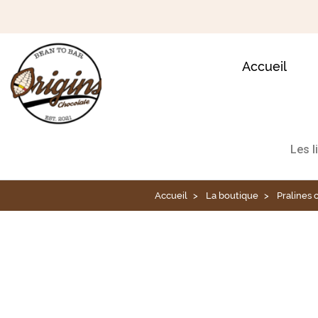
Accueil
Les l
Accueil
La boutique
Pralines 