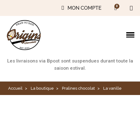
MON COMPTE
Les livraisons via Bpost sont suspendues durant toute la
saison estival.
Accueil
La boutique
Pralines chocolat
La vanille