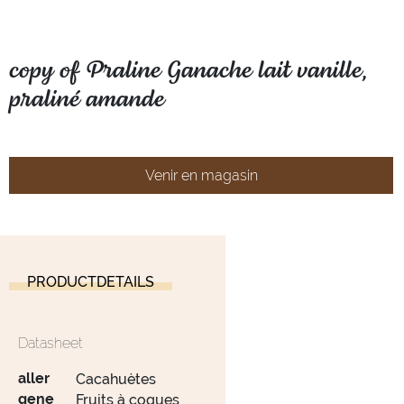
copy of Praline Ganache lait vanille,
praliné amande
Venir en magasin
PRODUCTDETAILS
Datasheet
aller
Cacahuètes
gene
Fruits à coques